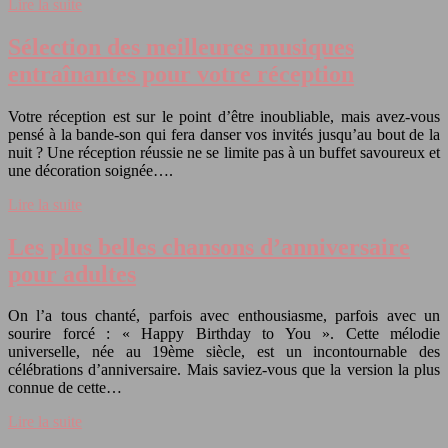
Lire la suite
Sélection des meilleures musiques
entraînantes pour votre réception
Votre réception est sur le point d’être inoubliable, mais avez-vous
pensé à la bande-son qui fera danser vos invités jusqu’au bout de la
nuit ? Une réception réussie ne se limite pas à un buffet savoureux et
une décoration soignée….
Lire la suite
Les plus belles chansons d’anniversaire
pour adultes
On l’a tous chanté, parfois avec enthousiasme, parfois avec un
sourire forcé : « Happy Birthday to You ». Cette mélodie
universelle, née au 19ème siècle, est un incontournable des
célébrations d’anniversaire. Mais saviez-vous que la version la plus
connue de cette…
Lire la suite