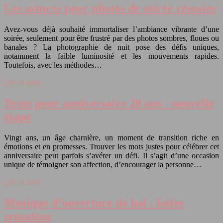
Les astuces pour photos de soirée réussies
Avez-vous déjà souhaité immortaliser l’ambiance vibrante d’une
soirée, seulement pour être frustré par des photos sombres, floues ou
banales ? La photographie de nuit pose des défis uniques,
notamment la faible luminosité et les mouvements rapides.
Toutefois, avec les méthodes…
Lire la suite
Texte pour anniversaire 20 ans : nouvelle
étape
Vingt ans, un âge charnière, un moment de transition riche en
émotions et en promesses. Trouver les mots justes pour célébrer cet
anniversaire peut parfois s’avérer un défi. Il s’agit d’une occasion
unique de témoigner son affection, d’encourager la personne…
Lire la suite
Musique d’ouverture de bal : faites
sensation