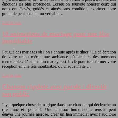
émotions les plus profondes. Lorsqu’on souhaite honorer ceux qui
nous ont élevés, guidés et aimés sans condition, exprimer notre
gratitude peut sembler un véritable…
Lire la suite
10 animations de mariage pour une fête
inoubliable
Fatigué des mariages où l’on s’ennuie après le dîner ? La célébration
de votre union mérite une ambiance pétillante et des moments
mémorables. L’ animation mariage est la clé pour transformer votre
réception en une fête inoubliable, où chaque invité,…
Lire la suite
Chanson rigolote avec parole : divertir
son public
Il y a quelque chose de magique dans une chanson qui déclenche un
rire franc et spontané. Une chanson humoristique réussie peut
égayer une journée morose, créer un lien immédiat avec l’auditoire