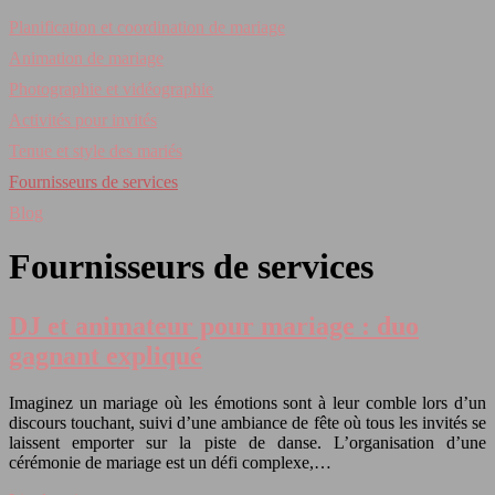
Planification et coordination de mariage
Animation de mariage
Photographie et vidéographie
Activités pour invités
Tenue et style des mariés
Fournisseurs de services
Blog
Fournisseurs de services
DJ et animateur pour mariage : duo
gagnant expliqué
Imaginez un mariage où les émotions sont à leur comble lors d’un
discours touchant, suivi d’une ambiance de fête où tous les invités se
laissent emporter sur la piste de danse. L’organisation d’une
cérémonie de mariage est un défi complexe,…