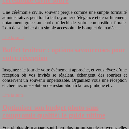
cérémonie civile sobre
Une cérémonie civile, souvent perçue comme une simple formalité
administrative, peut tout à fait rayonner d’élégance et de raffinement,
notamment grâce au choix réfléchi de votre composition florale.
Loin de se limiter à un simple accessoire, le bouquet de mariée…
Lire la suite
Buffet traiteur : options savoureuses pour
votre réception
Imaginez : le jour de votre événement approche, et vous rêvez d’une
réception où vos invités se régalent, échangent des sourires et
conservent un souvenir impérissable. Organisez-vous une réception
et cherchez une solution de restauration à la fois pratique et…
Lire la suite
Optimiser son budget photo sans
compromis qualité: le guide ultime
Vos photos de mariage sont bien plus qu’un simple souvenir, elles