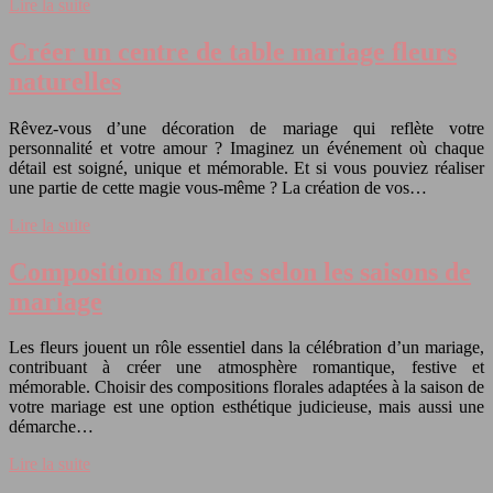
Lire la suite
Créer un centre de table mariage fleurs
naturelles
Rêvez-vous d’une décoration de mariage qui reflète votre
personnalité et votre amour ? Imaginez un événement où chaque
détail est soigné, unique et mémorable. Et si vous pouviez réaliser
une partie de cette magie vous-même ? La création de vos…
Lire la suite
Compositions florales selon les saisons de
mariage
Les fleurs jouent un rôle essentiel dans la célébration d’un mariage,
contribuant à créer une atmosphère romantique, festive et
mémorable. Choisir des compositions florales adaptées à la saison de
votre mariage est une option esthétique judicieuse, mais aussi une
démarche…
Lire la suite