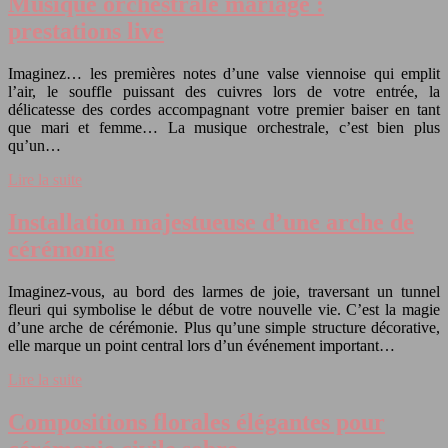
Musique orchestrale mariage :
prestations live
Imaginez… les premières notes d’une valse viennoise qui emplit
l’air, le souffle puissant des cuivres lors de votre entrée, la
délicatesse des cordes accompagnant votre premier baiser en tant
que mari et femme… La musique orchestrale, c’est bien plus
qu’un…
Lire la suite
Installation majestueuse d’une arche de
cérémonie
Imaginez-vous, au bord des larmes de joie, traversant un tunnel
fleuri qui symbolise le début de votre nouvelle vie. C’est la magie
d’une arche de cérémonie. Plus qu’une simple structure décorative,
elle marque un point central lors d’un événement important…
Lire la suite
Compositions florales élégantes pour