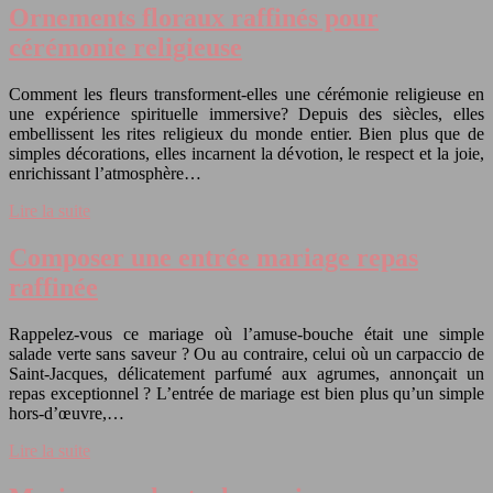
Ornements floraux raffinés pour
cérémonie religieuse
Comment les fleurs transforment-elles une cérémonie religieuse en
une expérience spirituelle immersive? Depuis des siècles, elles
embellissent les rites religieux du monde entier. Bien plus que de
simples décorations, elles incarnent la dévotion, le respect et la joie,
enrichissant l’atmosphère…
Lire la suite
Composer une entrée mariage repas
raffinée
Rappelez-vous ce mariage où l’amuse-bouche était une simple
salade verte sans saveur ? Ou au contraire, celui où un carpaccio de
Saint-Jacques, délicatement parfumé aux agrumes, annonçait un
repas exceptionnel ? L’entrée de mariage est bien plus qu’un simple
hors-d’œuvre,…
Lire la suite