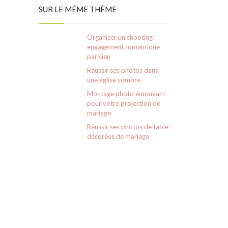
SUR LE MÊME THÈME
Organiser un shooting
engagement romantique
parisien
Réussir ses photos dans
une église sombre
Montage photo émouvant
pour votre projection de
mariage
Réussir ses photos de table
n
décorées de mariage
s
s