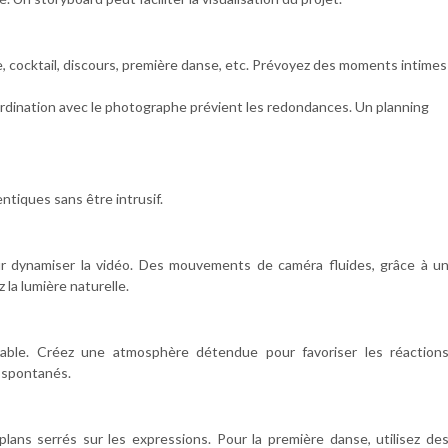
, cocktail, discours, première danse, etc. Prévoyez des moments intimes
dination avec le photographe prévient les redondances. Un planning
tiques sans être intrusif.
our dynamiser la vidéo. Des mouvements de caméra fluides, grâce à u
z la lumière naturelle.
able. Créez une atmosphère détendue pour favoriser les réaction
 spontanés.
plans serrés sur les expressions. Pour la première danse, utilisez de