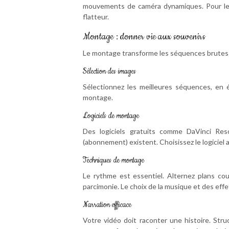
mouvements de caméra dynamiques. Pour les 
flatteur.
Montage : donner vie aux souvenirs
Le montage transforme les séquences brutes 
Sélection des images
Sélectionnez les meilleures séquences, en é
montage.
Logiciels de montage
Des logiciels gratuits comme DaVinci Re
(abonnement) existent. Choisissez le logiciel
Techniques de montage
Le rythme est essentiel. Alternez plans cour
parcimonie. Le choix de la musique et des eff
Narration efficace
Votre vidéo doit raconter une histoire. Str