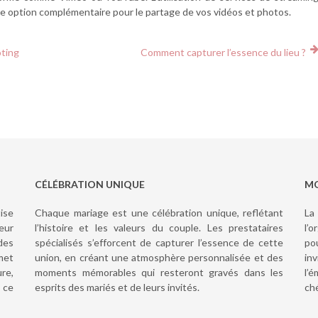
une option complémentaire pour le partage de vos vidéos et photos.
oting
Comment capturer l’essence du lieu ?
CÉLÉBRATION UNIQUE
MO
ise
Chaque mariage est une célébration unique, reflétant
La
eur
l’histoire et les valeurs du couple. Les prestataires
l’
des
spécialisés s’efforcent de capturer l’essence de cette
po
met
union, en créant une atmosphère personnalisée et des
in
re,
moments mémorables qui resteront gravés dans les
l’
 ce
esprits des mariés et de leurs invités.
ch