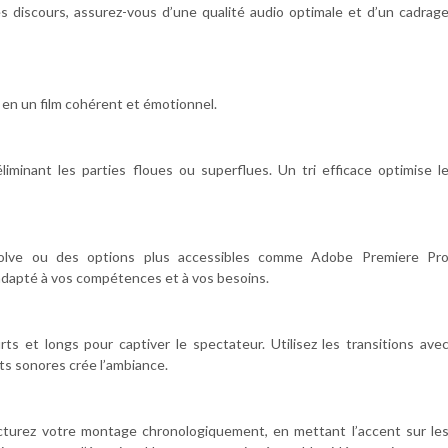
discours, assurez-vous d’une qualité audio optimale et d’un cadrag
en un film cohérent et émotionnel.
liminant les parties floues ou superflues. Un tri efficace optimise l
solve ou des options plus accessibles comme Adobe Premiere Pr
 adapté à vos compétences et à vos besoins.
ts et longs pour captiver le spectateur. Utilisez les transitions ave
ets sonores crée l’ambiance.
ucturez votre montage chronologiquement, en mettant l’accent sur le