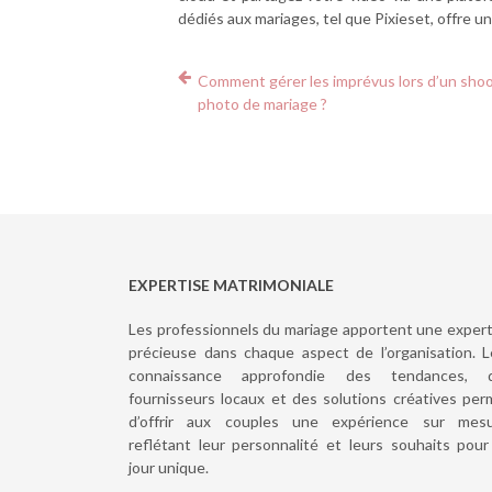
dédiés aux mariages, tel que Pixieset, offre 
Comment gérer les imprévus lors d’un sho
photo de mariage ?
EXPERTISE MATRIMONIALE
Les professionnels du mariage apportent une expert
précieuse dans chaque aspect de l’organisation. L
connaissance approfondie des tendances, 
fournisseurs locaux et des solutions créatives per
d’offrir aux couples une expérience sur mesu
reflétant leur personnalité et leurs souhaits pour
jour unique.