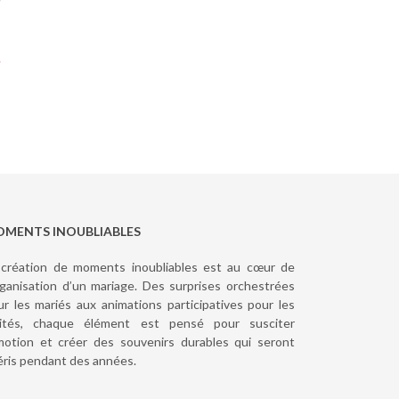
MENTS INOUBLIABLES
 création de moments inoubliables est au cœur de
organisation d’un mariage. Des surprises orchestrées
ur les mariés aux animations participatives pour les
vités, chaque élément est pensé pour susciter
émotion et créer des souvenirs durables qui seront
éris pendant des années.