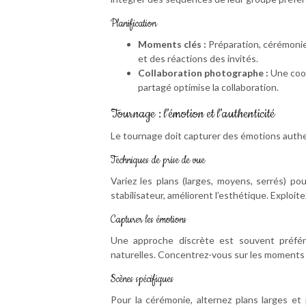
Planification
Moments clés :
Préparation, cérémonie
et des réactions des invités.
Collaboration photographe :
Une coor
partagé optimise la collaboration.
Tournage : l’émotion et l’authenticité
Le tournage doit capturer des émotions authen
Techniques de prise de vue
Variez les plans (larges, moyens, serrés) p
stabilisateur, améliorent l’esthétique. Exploite
Capturer les émotions
Une approche discrète est souvent préfér
naturelles. Concentrez-vous sur les moments
Scènes spécifiques
Pour la cérémonie, alternez plans larges et 