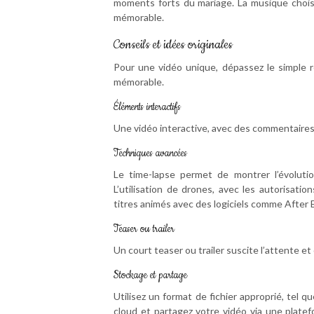
moments forts du mariage. La musique chois
mémorable.
Conseils et idées originales
Pour une vidéo unique, dépassez le simple r
mémorable.
Éléments interactifs
Une vidéo interactive, avec des commentaires 
Techniques avancées
Le time-lapse permet de montrer l’évoluti
L’utilisation de drones, avec les autorisatio
titres animés avec des logiciels comme After 
Teaser ou trailer
Un court teaser ou trailer suscite l’attente e
Stockage et partage
Utilisez un format de fichier approprié, tel q
cloud et partagez votre vidéo via une plate