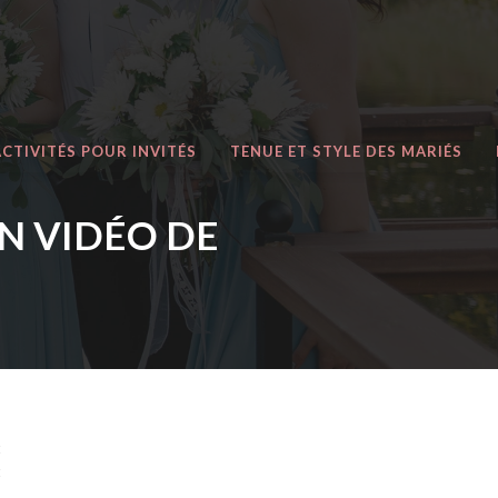
ACTIVITÉS POUR INVITÉS
TENUE ET STYLE DES MARIÉS
N VIDÉO DE
t
t