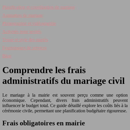
Planification et coordination de mariage
Animation de mariage
Photographie et vidéographie
Activités pour invités
Tenue et style des mariés
Fournisseurs de services
Blog
Comprendre les frais
administratifs du mariage civil
Le mariage à la mairie est souvent perçu comme une option
économique. Cependant, divers frais administratifs peuvent
influencer le budget total. Ce guide détaillé explore les coûts liés à la
cérémonie civile, permettant une planification budgétaire rigoureuse.
Frais obligatoires en mairie