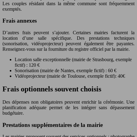
Les couples résidant dans la même commune sont fréquemment
exemptés.
Frais annexes
D’autres frais peuvent s’ajouter. Certaines mairies facturent la
location d’une salle spécifique. Des prestations techniques
(sonorisation, vidéoprojecteur) peuvent également être payantes.
Renseignez-vous sur la fourniture du registre officiel par la mairie.
Location salle exceptionnelle (mairie de Strasbourg, exemple
fictif) : 120 €
Sonorisation (mairie de Nantes, exemple fictif) : 60 €
Vidéoprojecteur (mairie de Toulouse, exemple fictif): 40€
Frais optionnels souvent choisis
Des dépenses non obligatoires peuvent enrichir la cérémonie. Une
planification adéquate permet de les intégrer sans dépassement
budgétaire.
Prestations supplémentaires de la mairie
Les mairies proposent souvent des services optionnels : photographe