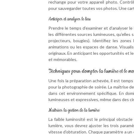
rechange pour votre appareil photo. Contrô
pour sauvegarder toutes vos photos. Une car
Anticiper et analyser le lieu
Prendre le temps d’examiner et d’analyser le
les différentes sources lumineuses, qu’elles so
projecteurs, bougies). Identifiez les zone
animations ou les espaces de danse. Visualis
originaux. En anticipant les opportunités et 
et mémorables.
Techniques pour dompter la lumière et le 
Une fois la préparation achevée, il est temps
pour la photographie de soirée. La maîtrise d
dans cet environnement spécifique. En domi
lumineuses et expressives, même dans des circ
Maîtriser la gestion de la lumière
La faible luminosité est le principal obsta
lumière, vous devrez ajuster les trois paramè
vitesse d’obturation. Chaque paramètre a un e