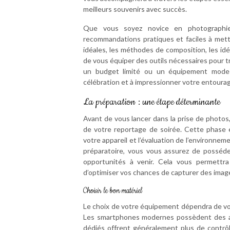
meilleurs souvenirs avec succès.
Que vous soyez novice en photographie
recommandations pratiques et faciles à mett
idéales, les méthodes de composition, les idé
de vous équiper des outils nécessaires pour t
un budget limité ou un équipement modes
célébration et à impressionner votre entoura
La préparation : une étape déterminante
Avant de vous lancer dans la prise de photos,
de votre reportage de soirée. Cette phase e
votre appareil et l’évaluation de l’environn
préparatoire, vous vous assurez de posséde
opportunités à venir. Cela vous permettra
d’optimiser vos chances de capturer des imag
Choisir le bon matériel
Le choix de votre équipement dépendra de vot
Les smartphones modernes possèdent des ap
dédiés offrent généralement plus de contrôl