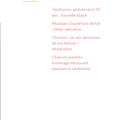
Texte pour anniversaire 20
ans : nouvelle étape
Musique d’ouverture de bal
: faites sensation
Chanson « je suis amoureux
de ma femme » :
déclaration
Chanson parents :
hommage émouvant
pendant la cérémonie
u
s