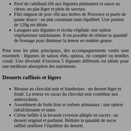
Pavé de cabillaud rôti aux légumes printaniers et sauce au
citron: un plat léger et plein de saveurs.
Filet mignon de porc rôti aux herbes de Provence et purée de
patate douce : un plat consistant mais équilibré. Une portion
de 120g est idéale.
Lasagnes aux légumes et ricotta végétale: une option
végétarienne satisfaisante. Il est possible de réduire la quantité
de fromage pour diminuer la teneur en matière grasse.
Pour tous les plats principaux, des accompagnements variés sont
essentiels : légumes de saison rôtis, quinoa, riz complet ou lentilles
corail. Une diversité d’environ 5 légumes différents est idéale pour
une meilleure absorption des nutriments.
Desserts raffinés et légers
Mousse au chocolat noir et framboises : un dessert léger et
fruité. La teneur en cacao du chocolat noir contribue aux
antioxydants.
Assortiment de fruits frais et sorbets artisanaux : une option
rafraîchissante et saine.
Crème brûlée à la lavande (version allégée en sucre) : un
dessert original et parfumé. Réduire la quantité de sucre
raffiné améliore l’équilibre du dessert.