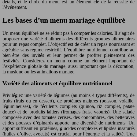
détails, et le choix du menu est un élément clé de la réussite de
l’événement.
Les bases d’un menu mariage équilibré
Un menu équilibré ne se réduit pas à compter les calories. Il s’agit de
proposer une variété d’aliments des différents groupes alimentaires
pour un repas complet. L’objectif est de créer un repas nourrissant et
agréable sans régime restrictif. L’équilibre nutritionnel contribue au
bien-être des invités et leur permet de profiter pleinement des
festivités. Considérez un menu comme un élément important de
l’expérience globale du mariage, aussi important que la décoration,
la musique ou les animations mariage.
Variété des aliments et équilibre nutritionnel
Privilégiez une variété de légumes (au moins 4 types différents), de
fruits (frais ou en dessert), de protéines maigres (poisson, volaille,
légumineuses), de féculents complets (quinoa, riz complet, patate
douce) et de produits laitiers (fromages frais, yaourts). Une salade
composée avec des tomates cerises, des concombres, des betteraves
et des pousses d’épinards apporte une diversité de nutriments. Un
apport suffisant en protéines, glucides complexes et lipides insaturés
(huiles d’olive, avocats) est crucial pour l’énergie et la satiété. Une