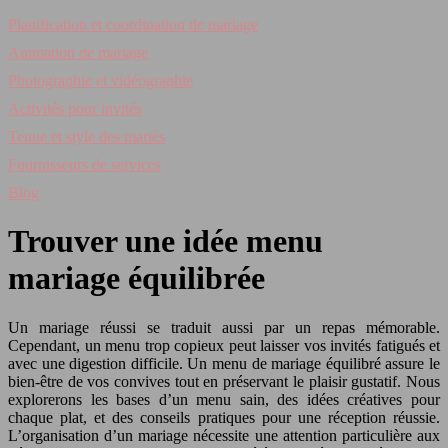
Planification et coordination de mariage
Animation de mariage
Photographie et vidéographie
Activités pour invités
Tenue et style des mariés
Fournisseurs de services
Blog
Trouver une idée menu
mariage équilibrée
Un mariage réussi se traduit aussi par un repas mémorable.
Cependant, un menu trop copieux peut laisser vos invités fatigués et
avec une digestion difficile. Un menu de mariage équilibré assure le
bien-être de vos convives tout en préservant le plaisir gustatif. Nous
explorerons les bases d’un menu sain, des idées créatives pour
chaque plat, et des conseils pratiques pour une réception réussie.
L’organisation d’un mariage nécessite une attention particulière aux