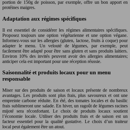
portion de 150g de poisson, par exemple, offre un bon apport en
protéines maigres.
Adaptation aux régimes spécifiques
Il est essentiel de considérer les régimes alimentaires spécifiques.
Proposez toujours une option végétarienne et une option végane.
Informez-vous sur les allergies (gluten, lactose, fruits à coque) pour
adapter le menu. Un velouté de légumes, par exemple, peut
facilement être adapté pour être sans gluten et sans produits laitiers.
Environ 10% des invités peuvent avoir des allergies alimentaires;
anticiper cela est important pour une réception réussie.
Saisonnalité et produits locaux pour un menu
responsable
Miser sur des produits de saison et locaux présente de nombreux
avantages. Les produits sont plus frais, plus savoureux et ont une
empreinte carbone réduite. En été, des tomates locales et du basilic
frais sublimeront une salade. En hiver, un ragoût de légumes racines
mijoté sera réconfortant. Le choix de produits locaux soutient
l’économie locale. Utiliser des produits frais et de saison est un
facteur essentiel pour la qualité gustative. Le choix d’un traiteur
local peut également être un atout.