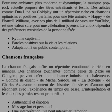
Pour une ambiance plus moderne et dynamique, la musique pop-
rock actuelle propose des titres entraînants et festifs. Des artistes
comme Dua Lipa ou Coldplay ont un répertoire riche en chansons
optimistes et positives, parfaites pour une fête animée. « Happy » de
Pharrell Williams, avec ses plus de 1 milliard de vues sur YouTube,
est une valeur sûre pour une célébration joyeuse. Le choix dépendra
des préférences musicales de la personne fêtée.
Rythme captivant
Paroles positives sur la vie et les relations
Adaptation à un public contemporain
Chansons françaises
La chanson française offre un répertoire émotionnel et riche en
nuances. Des chansons touchantes, comme celles de Zazie ou
Calogero, peuvent créer une ambiance intimiste et chaleureuse.
« Comme ils disent » de Michel Sardou, ou « La Bohème » de
Charles Aznavour racontent des histoires de vie et d’amour qui
résonnent avec l’expérience du temps qui passe. L’interprétation et
le choix des paroles restent primordiaux.
Authenticité et émotion
Message fort et personnel
Une interprétation live peut intensifier l’émotion