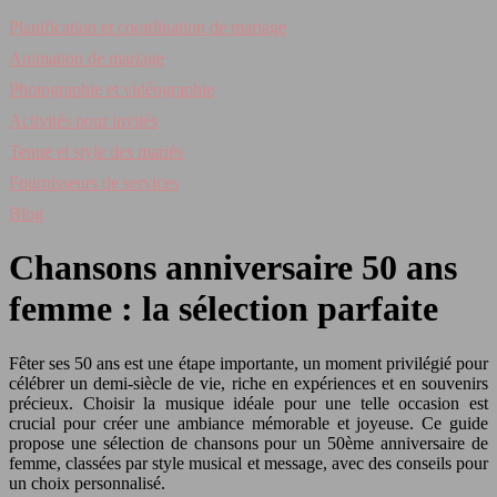
Planification et coordination de mariage
Animation de mariage
Photographie et vidéographie
Activités pour invités
Tenue et style des mariés
Fournisseurs de services
Blog
Chansons anniversaire 50 ans
femme : la sélection parfaite
Fêter ses 50 ans est une étape importante, un moment privilégié pour
célébrer un demi-siècle de vie, riche en expériences et en souvenirs
précieux. Choisir la musique idéale pour une telle occasion est
crucial pour créer une ambiance mémorable et joyeuse. Ce guide
propose une sélection de chansons pour un 50ème anniversaire de
femme, classées par style musical et message, avec des conseils pour
un choix personnalisé.