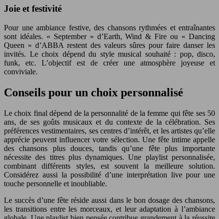
Joie et festivité
Pour une ambiance festive, des chansons rythmées et entraînantes
sont idéales. « September » d’Earth, Wind & Fire ou « Dancing
Queen » d’ABBA restent des valeurs sûres pour faire danser les
invités. Le choix dépend du style musical souhaité : pop, disco,
funk, etc. L’objectif est de créer une atmosphère joyeuse et
conviviale.
Conseils pour un choix personnalisé
Le choix final dépend de la personnalité de la femme qui fête ses 50
ans, de ses goûts musicaux et du contexte de la célébration. Ses
préférences vestimentaires, ses centres d’intérêt, et les artistes qu’elle
apprécie peuvent influencer votre sélection. Une fête intime appelle
des chansons plus douces, tandis qu’une fête plus importante
nécessite des titres plus dynamiques. Une playlist personnalisée,
combinant différents styles, est souvent la meilleure solution.
Considérez aussi la possibilité d’une interprétation live pour une
touche personnelle et inoubliable.
Le succès d’une fête réside aussi dans le bon dosage des chansons,
les transitions entre les morceaux, et leur adaptation à l’ambiance
globale. Une playlist bien pensée contribue grandement à la réussite