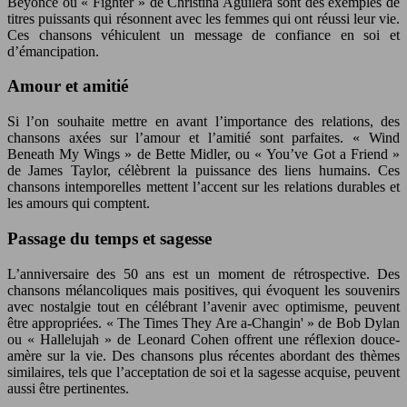
Beyoncé ou « Fighter » de Christina Aguilera sont des exemples de
titres puissants qui résonnent avec les femmes qui ont réussi leur vie.
Ces chansons véhiculent un message de confiance en soi et
d’émancipation.
Amour et amitié
Si l’on souhaite mettre en avant l’importance des relations, des
chansons axées sur l’amour et l’amitié sont parfaites. « Wind
Beneath My Wings » de Bette Midler, ou « You’ve Got a Friend »
de James Taylor, célèbrent la puissance des liens humains. Ces
chansons intemporelles mettent l’accent sur les relations durables et
les amours qui comptent.
Passage du temps et sagesse
L’anniversaire des 50 ans est un moment de rétrospective. Des
chansons mélancoliques mais positives, qui évoquent les souvenirs
avec nostalgie tout en célébrant l’avenir avec optimisme, peuvent
être appropriées. « The Times They Are a-Changin' » de Bob Dylan
ou « Hallelujah » de Leonard Cohen offrent une réflexion douce-
amère sur la vie. Des chansons plus récentes abordant des thèmes
similaires, tels que l’acceptation de soi et la sagesse acquise, peuvent
aussi être pertinentes.