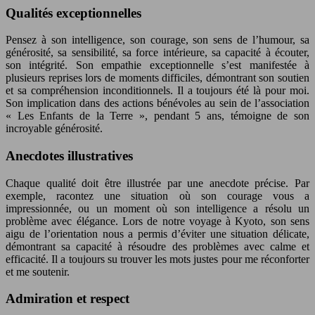
Qualités exceptionnelles
Pensez à son intelligence, son courage, son sens de l’humour, sa
générosité, sa sensibilité, sa force intérieure, sa capacité à écouter,
son intégrité. Son empathie exceptionnelle s’est manifestée à
plusieurs reprises lors de moments difficiles, démontrant son soutien
et sa compréhension inconditionnels. Il a toujours été là pour moi.
Son implication dans des actions bénévoles au sein de l’association
« Les Enfants de la Terre », pendant 5 ans, témoigne de son
incroyable générosité.
Anecdotes illustratives
Chaque qualité doit être illustrée par une anecdote précise. Par
exemple, racontez une situation où son courage vous a
impressionnée, ou un moment où son intelligence a résolu un
problème avec élégance. Lors de notre voyage à Kyoto, son sens
aigu de l’orientation nous a permis d’éviter une situation délicate,
démontrant sa capacité à résoudre des problèmes avec calme et
efficacité. Il a toujours su trouver les mots justes pour me réconforter
et me soutenir.
Admiration et respect