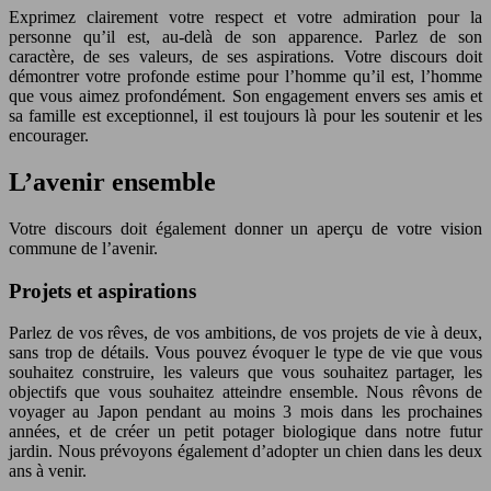
Exprimez clairement votre respect et votre admiration pour la
personne qu’il est, au-delà de son apparence. Parlez de son
caractère, de ses valeurs, de ses aspirations. Votre discours doit
démontrer votre profonde estime pour l’homme qu’il est, l’homme
que vous aimez profondément. Son engagement envers ses amis et
sa famille est exceptionnel, il est toujours là pour les soutenir et les
encourager.
L’avenir ensemble
Votre discours doit également donner un aperçu de votre vision
commune de l’avenir.
Projets et aspirations
Parlez de vos rêves, de vos ambitions, de vos projets de vie à deux,
sans trop de détails. Vous pouvez évoquer le type de vie que vous
souhaitez construire, les valeurs que vous souhaitez partager, les
objectifs que vous souhaitez atteindre ensemble. Nous rêvons de
voyager au Japon pendant au moins 3 mois dans les prochaines
années, et de créer un petit potager biologique dans notre futur
jardin. Nous prévoyons également d’adopter un chien dans les deux
ans à venir.