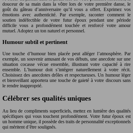
douceur de sa main dans la vôtre lors de votre première danse, le
goût du gâteau d’anniversaire qu’il vous a offert. Exprimez vos
émotions avec authenticité. Par exemple, raconter comment le
soutien indéfectible de votre futur époux pendant une période
difficile vous a profondément touchée et renforcé votre amour
mutuel. Adoptez un ton naturel et personnel.
Humour subtil et pertinent
Une touche d’humour bien placée peut alléger l’atmosphère. Par
exemple, un souvenir amusant de vos débuts, une anecdote sur une
situation cocasse vécue ensemble, illustrant votre capacité à rire
ensemble. L’humour doit s’intégrer naturellement à votre récit.
Choisissez des anecdotes drôles et respectueuses. Un humour léger
et bienveillant apportera une touche de gaieté à votre discours sans
le rendre inapproprié.
Célébrer ses qualités uniques
Au lieu de compliments superficiels, mettez en lumière des qualités
spécifiques qui vous touchent profondément. Votre futur époux est
un homme unique, il possède des traits de personnalité exceptionnels
qui méritent d’être soulignés.