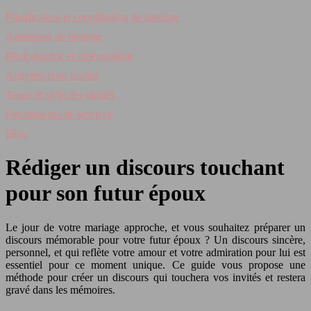
Planification et coordination de mariage
Animation de mariage
Photographie et vidéographie
Activités pour invités
Tenue et style des mariés
Fournisseurs de services
Blog
Rédiger un discours touchant
pour son futur époux
Le jour de votre mariage approche, et vous souhaitez préparer un
discours mémorable pour votre futur époux ? Un discours sincère,
personnel, et qui reflète votre amour et votre admiration pour lui est
essentiel pour ce moment unique. Ce guide vous propose une
méthode pour créer un discours qui touchera vos invités et restera
gravé dans les mémoires.