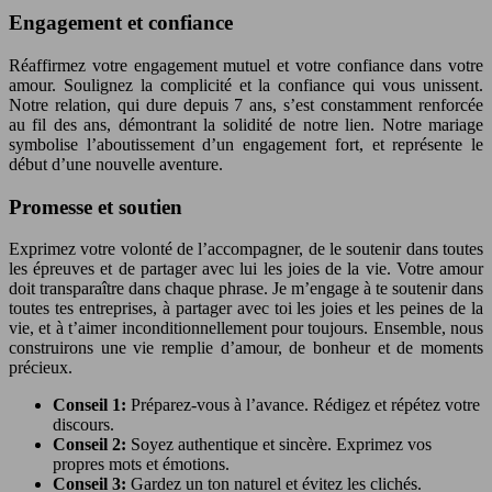
Engagement et confiance
Réaffirmez votre engagement mutuel et votre confiance dans votre
amour. Soulignez la complicité et la confiance qui vous unissent.
Notre relation, qui dure depuis 7 ans, s’est constamment renforcée
au fil des ans, démontrant la solidité de notre lien. Notre mariage
symbolise l’aboutissement d’un engagement fort, et représente le
début d’une nouvelle aventure.
Promesse et soutien
Exprimez votre volonté de l’accompagner, de le soutenir dans toutes
les épreuves et de partager avec lui les joies de la vie. Votre amour
doit transparaître dans chaque phrase. Je m’engage à te soutenir dans
toutes tes entreprises, à partager avec toi les joies et les peines de la
vie, et à t’aimer inconditionnellement pour toujours. Ensemble, nous
construirons une vie remplie d’amour, de bonheur et de moments
précieux.
Conseil 1:
Préparez-vous à l’avance. Rédigez et répétez votre
discours.
Conseil 2:
Soyez authentique et sincère. Exprimez vos
propres mots et émotions.
Conseil 3:
Gardez un ton naturel et évitez les clichés.