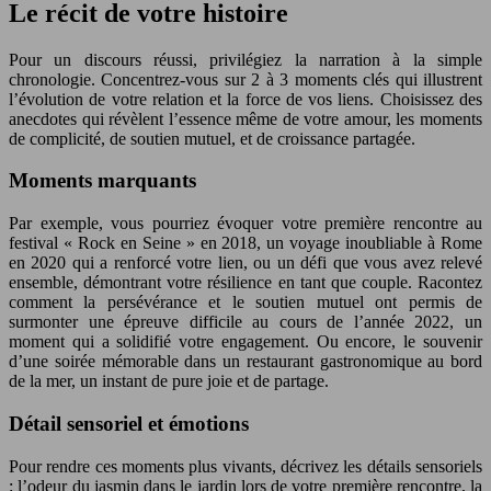
Le récit de votre histoire
Pour un discours réussi, privilégiez la narration à la simple
chronologie. Concentrez-vous sur 2 à 3 moments clés qui illustrent
l’évolution de votre relation et la force de vos liens. Choisissez des
anecdotes qui révèlent l’essence même de votre amour, les moments
de complicité, de soutien mutuel, et de croissance partagée.
Moments marquants
Par exemple, vous pourriez évoquer votre première rencontre au
festival « Rock en Seine » en 2018, un voyage inoubliable à Rome
en 2020 qui a renforcé votre lien, ou un défi que vous avez relevé
ensemble, démontrant votre résilience en tant que couple. Racontez
comment la persévérance et le soutien mutuel ont permis de
surmonter une épreuve difficile au cours de l’année 2022, un
moment qui a solidifié votre engagement. Ou encore, le souvenir
d’une soirée mémorable dans un restaurant gastronomique au bord
de la mer, un instant de pure joie et de partage.
Détail sensoriel et émotions
Pour rendre ces moments plus vivants, décrivez les détails sensoriels
: l’odeur du jasmin dans le jardin lors de votre première rencontre, la