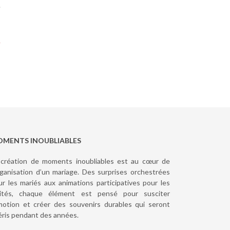
.
MENTS INOUBLIABLES
 création de moments inoubliables est au cœur de
organisation d’un mariage. Des surprises orchestrées
ur les mariés aux animations participatives pour les
vités, chaque élément est pensé pour susciter
émotion et créer des souvenirs durables qui seront
éris pendant des années.