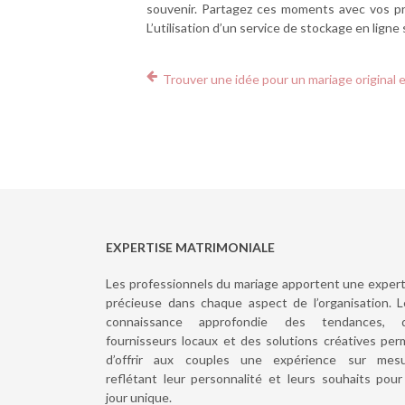
souvenir. Partagez ces moments avec vos pr
L’utilisation d’un service de stockage en lign
Trouver une idée pour un mariage original 
EXPERTISE MATRIMONIALE
Les professionnels du mariage apportent une expert
précieuse dans chaque aspect de l’organisation. L
connaissance approfondie des tendances, 
fournisseurs locaux et des solutions créatives per
d’offrir aux couples une expérience sur mesu
reflétant leur personnalité et leurs souhaits pour
jour unique.